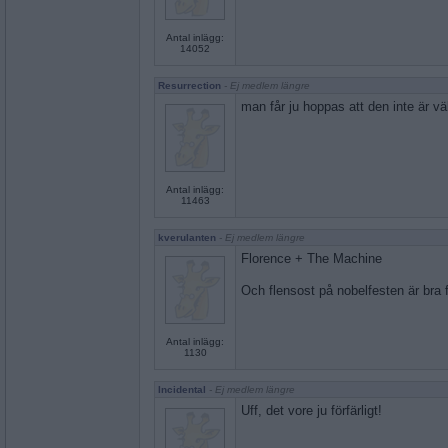
Antal inlägg:
14052
Resurrection
- Ej medlem längre
man får ju hoppas att den inte är vä
Antal inlägg:
11463
kverulanten
- Ej medlem längre
Florence + The Machine
Och flensost på nobelfesten är bra f
Antal inlägg:
1130
Incidental
- Ej medlem längre
Uff, det vore ju förfärligt!