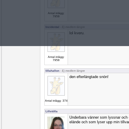
Antal inlägg:
7958
Incidental
- Ej medlem längre
lol kveru.
Antal inlägg:
7958
lillahallon
- Ej medlem längre
den efterlängtade snön!
Antal inlägg: 374
Lillstölla
Underbara vänner som lyssnar och 
elände och som lyser upp min tillva