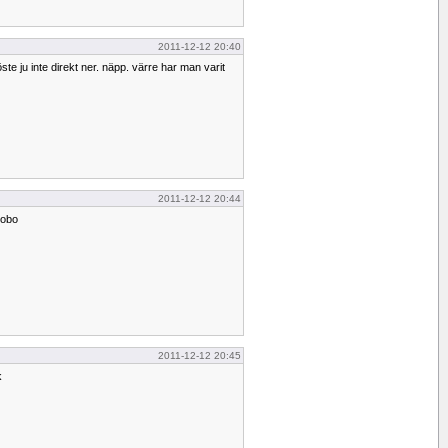
2011-12-12 20:40
öste ju inte direkt ner. näpp. värre har man varit
2011-12-12 20:44
bobo
2011-12-12 20:45
k