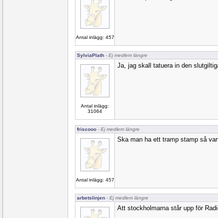
Antal inlägg: 457
SylviaPlath
- Ej medlem längre
Ja, jag skall tatuera in den slutgilti
Antal inlägg:
31064
friscooo
- Ej medlem längre
Ska man ha ett tramp stamp så varfö
Antal inlägg: 457
arbetslinjen
- Ej medlem längre
Att stockholmarna står upp för Rad