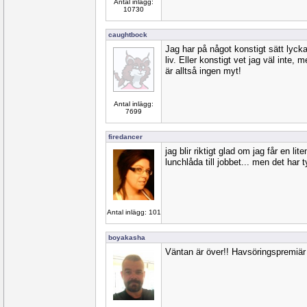
Antal inlägg:
10730
caughtbock
Jag har på något konstigt sätt lycka
liv. Eller konstigt vet jag väl inte, 
är alltså ingen myt!
Antal inlägg:
7699
firedancer
jag blir riktigt glad om jag får en li
lunchlåda till jobbet... men det har 
Antal inlägg: 101
boyakasha
Väntan är över!! Havsöringspremiär