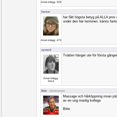
Antal inlägg: 526
hansar
har fått högsta betyg på ALLA prov
under den här terminen. känns fanta
Antal inlägg: 473
nystan1
Tvätten hänger ute för första gången 
Antal inlägg:
3414
Bitte
- Administratör
Massage och hårklippning innan job
av en ung manlig kollega
Bitte