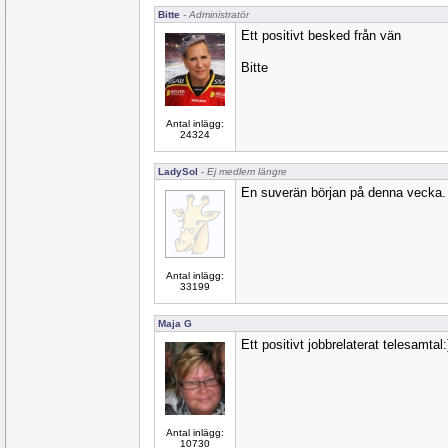
Bitte
- Administratör
Ett positivt besked från vän
Bitte
Antal inlägg:
24324
LadySol
- Ej medlem längre
En suverän början på denna vecka. 
Antal inlägg:
33199
Maja G
Ett positivt jobbrelaterat telesamtal:
Antal inlägg:
10730