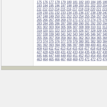
175
176
177
178
179
180
181
182
183
184
185
18
193
194
195
196
197
198
199
200
201
202
203
20
211
212
213
214
215
216
217
218
219
220
221
22
229
230
231
232
233
234
235
236
237
238
239
24
247
248
249
250
251
252
253
254
255
256
257
25
265
266
267
268
269
270
271
272
273
274
275
27
283
284
285
286
287
288
289
290
291
292
293
29
301
302
303
304
305
306
307
308
309
310
311
31
319
320
321
322
323
324
325
326
327
328
329
33
337
338
339
340
341
342
343
344
345
346
347
34
355
356
357
358
359
360
361
362
363
364
365
36
373
374
375
376
377
378
379
380
381
382
383
38
391
392
393
394
395
396
397
398
399
400
401
40
409
410
411
412
413
414
415
416
417
418
419
42
427
428
429
430
431
432
433
434
435
436
437
43
445
446
447
448
449
450
451
452
453
454
455
45
463
464
465
466
467
468
469
470
471
472
473
47