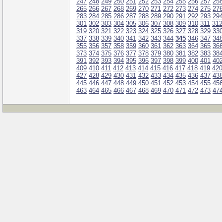
247
248
249
250
251
252
253
254
255
256
257
25
265
266
267
268
269
270
271
272
273
274
275
27
283
284
285
286
287
288
289
290
291
292
293
29
301
302
303
304
305
306
307
308
309
310
311
31
319
320
321
322
323
324
325
326
327
328
329
33
337
338
339
340
341
342
343
344
345
346
347
34
355
356
357
358
359
360
361
362
363
364
365
36
373
374
375
376
377
378
379
380
381
382
383
38
391
392
393
394
395
396
397
398
399
400
401
40
409
410
411
412
413
414
415
416
417
418
419
42
427
428
429
430
431
432
433
434
435
436
437
43
445
446
447
448
449
450
451
452
453
454
455
45
463
464
465
466
467
468
469
470
471
472
473
47