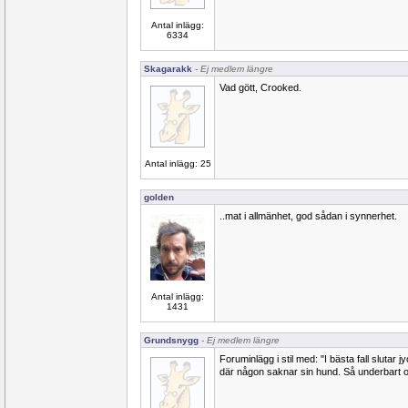
Antal inlägg:
6334
Skagarakk
- Ej medlem längre
Vad gött, Crooked.
Antal inlägg: 25
golden
..mat i allmänhet, god sådan i synnerhet.
Antal inlägg:
1431
Grundsnygg
- Ej medlem längre
Foruminlägg i stil med: "I bästa fall slutar j
där någon saknar sin hund. Så underbart o