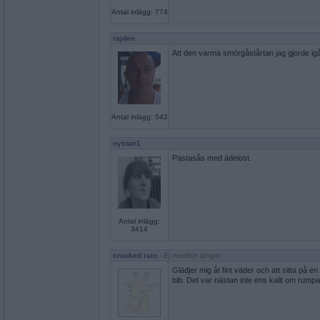
Antal inlägg: 774
rajden
Att den varma smörgåstårtan jag gjorde igå
Antal inlägg: 542
nystan1
Pastasås med ädelost.
Antal inlägg:
3414
crooked rain
- Ej medlem längre
Glädjer mig åt fint väder och att sitta på
bib. Det var nästan inte ens kallt om rumpa