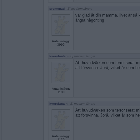
promenad
- Ej medlem längre
var glad åt din mamma, livet är så ko
ångra någonting
Antal inlägg:
3995
kverulanten
- Ej medlem längre
Att huvudvärken som terroriserat m
att försvinna. Jorå, vilket år som he
Antal inlägg:
1130
kverulanten
- Ej medlem längre
Att huvudvärken som terroriserat m
att försvinna. Jorå, vilket år som he
Antal inlägg:
1130