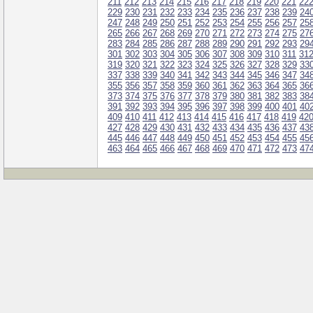
211
212
213
214
215
216
217
218
219
220
221
22
229
230
231
232
233
234
235
236
237
238
239
24
247
248
249
250
251
252
253
254
255
256
257
25
265
266
267
268
269
270
271
272
273
274
275
27
283
284
285
286
287
288
289
290
291
292
293
29
301
302
303
304
305
306
307
308
309
310
311
31
319
320
321
322
323
324
325
326
327
328
329
33
337
338
339
340
341
342
343
344
345
346
347
34
355
356
357
358
359
360
361
362
363
364
365
36
373
374
375
376
377
378
379
380
381
382
383
38
391
392
393
394
395
396
397
398
399
400
401
40
409
410
411
412
413
414
415
416
417
418
419
42
427
428
429
430
431
432
433
434
435
436
437
43
445
446
447
448
449
450
451
452
453
454
455
45
463
464
465
466
467
468
469
470
471
472
473
47