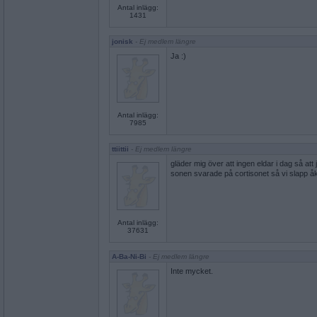
Antal inlägg:
1431
jonisk
- Ej medlem längre
Ja :)
Antal inlägg:
7985
ttiittii
- Ej medlem längre
gläder mig över att ingen eldar i dag så att
sonen svarade på cortisonet så vi slapp åk
Antal inlägg:
37631
A-Ba-Ni-Bi
- Ej medlem längre
Inte mycket.