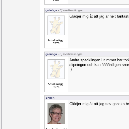
grönöga
- Ej medlem längre
Glädjer mig åt att jag är helt fantast
Antal inlägg:
5570
grönöga
- Ej medlem längre
Andra spacklingen i rummet har tork
slipningen och kan ääääntligen snart
:)
Antal inlägg:
5570
Ynneh
Glädjer mig åt att jag sov ganska bra