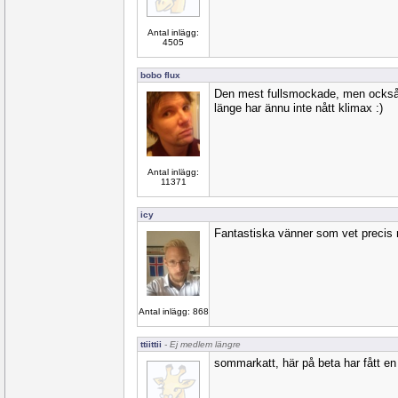
Antal inlägg:
4505
bobo flux
Den mest fullsmockade, men också 
länge har ännu inte nått klimax :)
Antal inlägg:
11371
icy
Fantastiska vänner som vet precis n
Antal inlägg: 868
ttiittii
- Ej medlem längre
sommarkatt, här på beta har fått en 