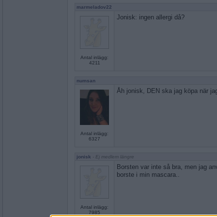
marmeladov22
Jonisk: ingen allergi då?
Antal inlägg:
4211
numsan
Åh jonisk, DEN ska jag köpa när j
Antal inlägg:
6327
jonisk
- Ej medlem längre
Borsten var inte så bra, men jag a
borste i min mascara..
Antal inlägg:
7985