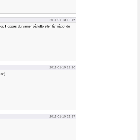
2011-01-10 19:16
r. Hoppas du vinner på lotto eller får något du
2011-01-10 19:20
us:)
2011-01-10 21:17