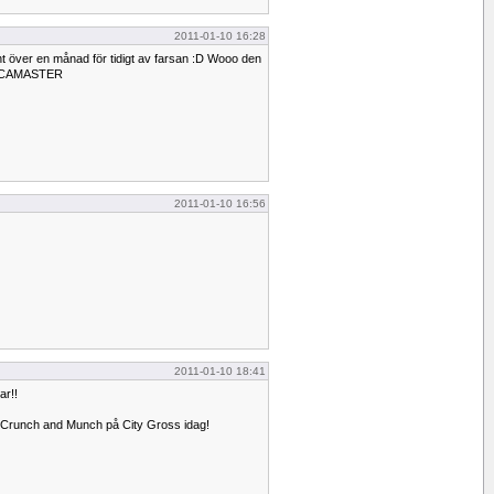
2011-01-10 16:28
t över en månad för tidigt av farsan :D Wooo den
OCCAMASTER
2011-01-10 16:56
2011-01-10 18:41
ar!!
de Crunch and Munch på City Gross idag!