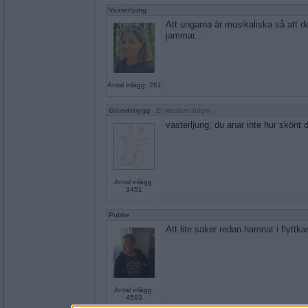
Vasterljung
Att ungarna är musikaliska så att de
jammar...
Antal inlägg: 261
Grundsnygg
- Ej medlem längre
vasterljung; du anar inte hur skönt d
Antal inlägg:
3451
Pubbe
Att lite saker redan hamnat i flyttkart
Antal inlägg:
4593