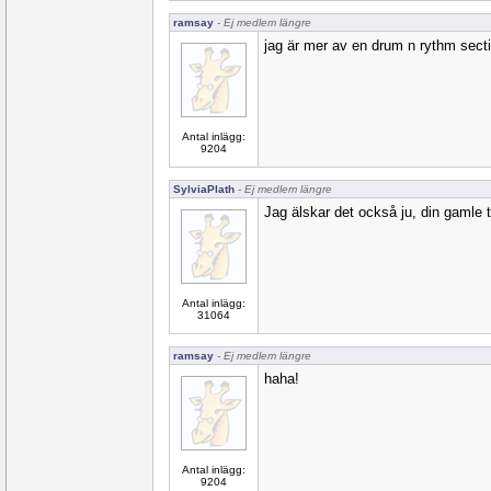
ramsay
- Ej medlem längre
jag är mer av en drum n rythm sectio
Antal inlägg:
9204
SylviaPlath
- Ej medlem längre
Jag älskar det också ju, din gamle t
Antal inlägg:
31064
ramsay
- Ej medlem längre
haha!
Antal inlägg:
9204