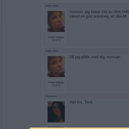
bobo flux
numsan, jag klarar inte av dem hel
säkert en god anledning att låta bli.
Antal inlägg:
11371
bobo flux
Så jag gläds med dig, numsan.
Antal inlägg:
11371
numsan
Vad fint. Tack.
Antal inlägg: