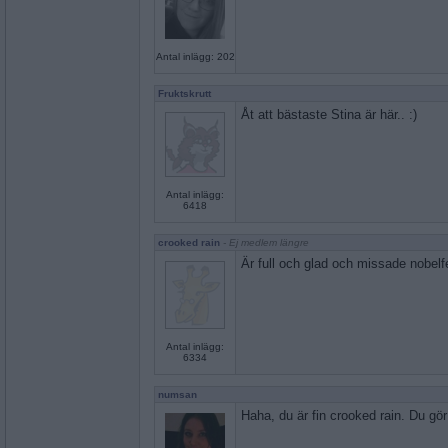
Antal inlägg: 202
Fruktskrutt
Åt att bästaste Stina är här.. :)
Antal inlägg:
6418
crooked rain
- Ej medlem längre
Är full och glad och missade nobelf
Antal inlägg:
6334
numsan
Haha, du är fin crooked rain. Du gör