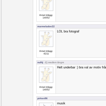
Antal inlägg:
14052
marmeladov22
LOL bra fotograf
Antal inlägg:
4211
nulltj
- Ej medlem längre
Helt underbar :) bra val av motiv frå
Antal inlägg:
14052
pirken96
musik