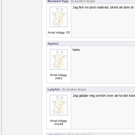
Bestämd Tupp
- Ej medlem längre
Jag fick en post raderad, skönt att dom är
Antal inlägg: 93
Aquila1
hehe
Antal inlägg:
2463
LadySol
- Ej medlem längre
Jag glädjer mig oerhört över att ha lärt kä
Antal inlägg:
33199