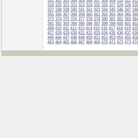
301
302
303
304
305
306
307
308
309
310
311
31
319
320
321
322
323
324
325
326
327
328
329
33
337
338
339
340
341
342
343
344
345
346
347
34
355
356
357
358
359
360
361
362
363
364
365
36
373
374
375
376
377
378
379
380
381
382
383
38
391
392
393
394
395
396
397
398
399
400
401
40
409
410
411
412
413
414
415
416
417
418
419
42
427
428
429
430
431
432
433
434
435
436
437
43
445
446
447
448
449
450
451
452
453
454
455
45
463
464
465
466
467
468
469
470
471
472
473
47