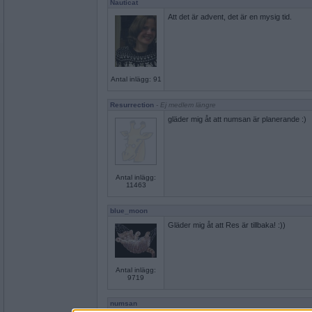
Nauticat
Att det är advent, det är en mysig tid.
Antal inlägg: 91
Resurrection
- Ej medlem längre
gläder mig åt att numsan är planerande :)
Antal inlägg:
11463
blue_moon
Gläder mig åt att Res är tillbaka! :))
Antal inlägg:
9719
numsan