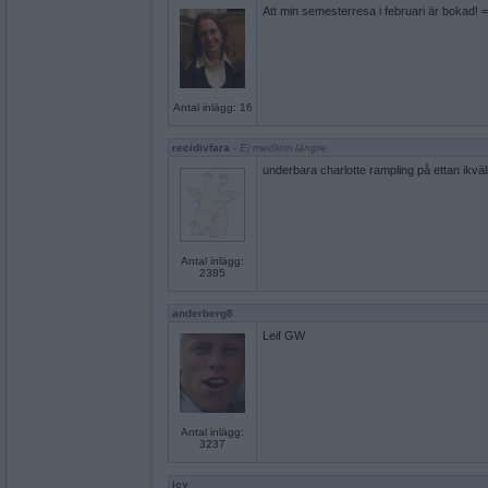
Att min semesterresa i februari är bokad! =
Antal inlägg: 16
recidivfara
- Ej medlem längre
underbara charlotte rampling på ettan ikväll
Antal inlägg:
2385
anderberg8
Leif GW
Antal inlägg:
3237
icy