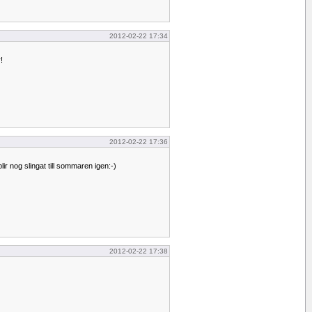
2012-02-22 17:34
!
2012-02-22 17:36
ir nog slingat till sommaren igen:-)
2012-02-22 17:38