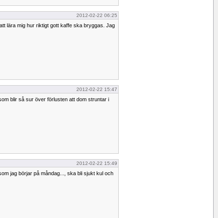
2012-02-22 06:25
 att lära mig hur riktigt gott kaffe ska bryggas. Jag
2012-02-22 15:47
m blir så sur över förlusten att dom struntar i
2012-02-22 15:49
som jag börjar på måndag..., ska bli sjukt kul och