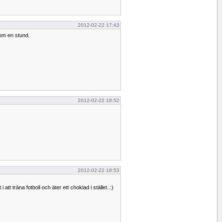
2012-02-22 17:43
 om en stund.
2012-02-22 18:52
2012-02-22 18:53
 i att träna fotboll och äter ett choklad i stället..:)