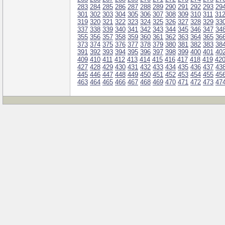
283
284
285
286
287
288
289
290
291
292
293
29
301
302
303
304
305
306
307
308
309
310
311
31
319
320
321
322
323
324
325
326
327
328
329
33
337
338
339
340
341
342
343
344
345
346
347
34
355
356
357
358
359
360
361
362
363
364
365
36
373
374
375
376
377
378
379
380
381
382
383
38
391
392
393
394
395
396
397
398
399
400
401
40
409
410
411
412
413
414
415
416
417
418
419
42
427
428
429
430
431
432
433
434
435
436
437
43
445
446
447
448
449
450
451
452
453
454
455
45
463
464
465
466
467
468
469
470
471
472
473
47