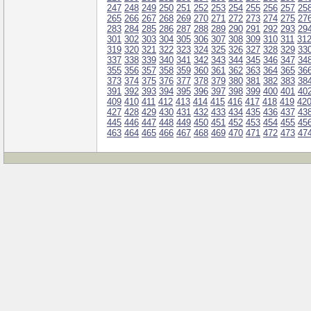
247
248
249
250
251
252
253
254
255
256
257
25
265
266
267
268
269
270
271
272
273
274
275
27
283
284
285
286
287
288
289
290
291
292
293
29
301
302
303
304
305
306
307
308
309
310
311
31
319
320
321
322
323
324
325
326
327
328
329
33
337
338
339
340
341
342
343
344
345
346
347
34
355
356
357
358
359
360
361
362
363
364
365
36
373
374
375
376
377
378
379
380
381
382
383
38
391
392
393
394
395
396
397
398
399
400
401
40
409
410
411
412
413
414
415
416
417
418
419
42
427
428
429
430
431
432
433
434
435
436
437
43
445
446
447
448
449
450
451
452
453
454
455
45
463
464
465
466
467
468
469
470
471
472
473
47