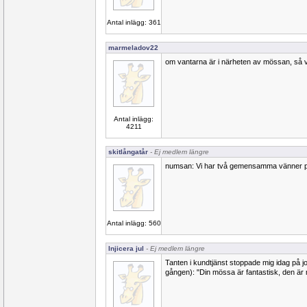
Antal inlägg: 361
marmeladov22
om vantarna är i närheten av mössan, så v
Antal inlägg:
4211
skitlångatår
- Ej medlem längre
numsan: Vi har två gemensamma vänner p
Antal inlägg: 560
Injicera jul
- Ej medlem längre
Tanten i kundtjänst stoppade mig idag på jo
gången): "Din mössa är fantastisk, den är m