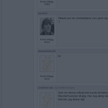
Antal inlägg:
7985
nystan1
Hittade just ett chokladhjärta som gömt sig
:)
Antal inlägg:
3414
marmeladov22
lol
Antal inlägg:
4211
crooked rain
- Ej medlem längre
Som om denna månad inte kunde bli bättre:
Mischief kommer till gbg. Har nog aldrig nå
februari, jag älskar dig!