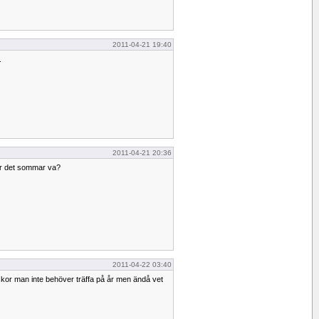
2011-04-21 19:40
.
2011-04-21 20:36
är det sommar va?
2011-04-22 03:40
or man inte behöver träffa på år men ändå vet