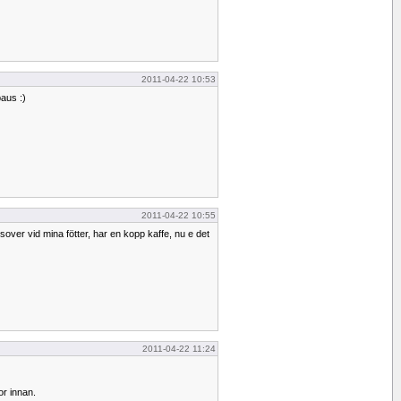
2011-04-22 10:53
paus :)
2011-04-22 10:55
sover vid mina fötter, har en kopp kaffe, nu e det
2011-04-22 11:24
or innan.