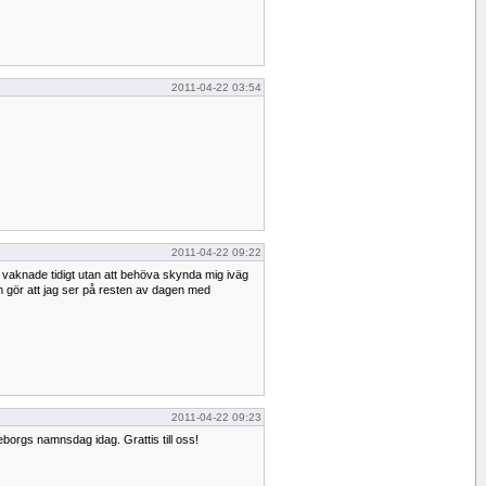
2011-04-22 03:54
2011-04-22 09:22
vaknade tidigt utan att behöva skynda mig iväg
 gör att jag ser på resten av dagen med
2011-04-22 09:23
eborgs namnsdag idag. Grattis till oss!