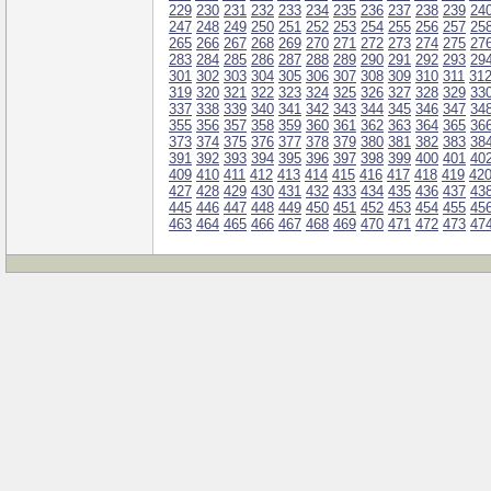
229
230
231
232
233
234
235
236
237
238
239
24
247
248
249
250
251
252
253
254
255
256
257
25
265
266
267
268
269
270
271
272
273
274
275
27
283
284
285
286
287
288
289
290
291
292
293
29
301
302
303
304
305
306
307
308
309
310
311
31
319
320
321
322
323
324
325
326
327
328
329
33
337
338
339
340
341
342
343
344
345
346
347
34
355
356
357
358
359
360
361
362
363
364
365
36
373
374
375
376
377
378
379
380
381
382
383
38
391
392
393
394
395
396
397
398
399
400
401
40
409
410
411
412
413
414
415
416
417
418
419
42
427
428
429
430
431
432
433
434
435
436
437
43
445
446
447
448
449
450
451
452
453
454
455
45
463
464
465
466
467
468
469
470
471
472
473
47