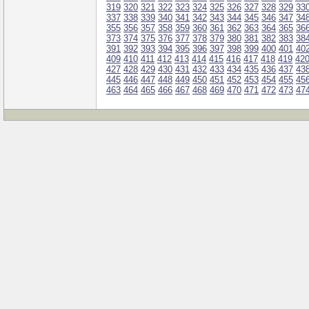
319
320
321
322
323
324
325
326
327
328
329
33
337
338
339
340
341
342
343
344
345
346
347
34
355
356
357
358
359
360
361
362
363
364
365
36
373
374
375
376
377
378
379
380
381
382
383
38
391
392
393
394
395
396
397
398
399
400
401
40
409
410
411
412
413
414
415
416
417
418
419
42
427
428
429
430
431
432
433
434
435
436
437
43
445
446
447
448
449
450
451
452
453
454
455
45
463
464
465
466
467
468
469
470
471
472
473
47