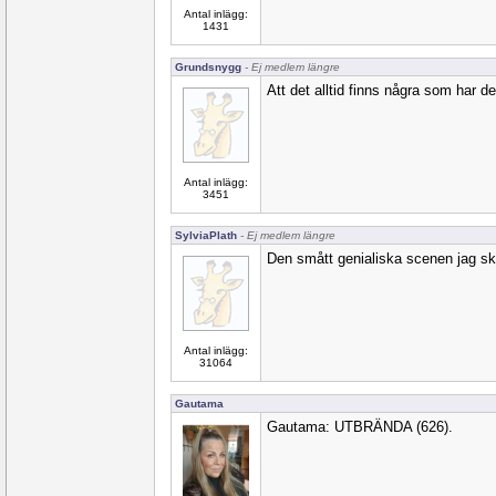
Antal inlägg:
1431
Grundsnygg
- Ej medlem längre
Att det alltid finns några som har de
Antal inlägg:
3451
SylviaPlath
- Ej medlem längre
Den smått genialiska scenen jag skr
Antal inlägg:
31064
Gautama
Gautama: UTBRÄNDA (626).