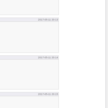
2017-05-11 20:13
2017-05-11 20:14
2017-05-11 20:15