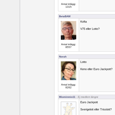
Antal inlägg:
1315
BetaBAM
Kofta
V75 eller Lotto?
Antal inlägg:
8557
Norah
Lotto
Keno eller Euro Jackpott?
Antal inlägg:
8262
Miominmio11
- Ej medlem längre
Euro Jackpott
Sverigelott eller Trisslott?