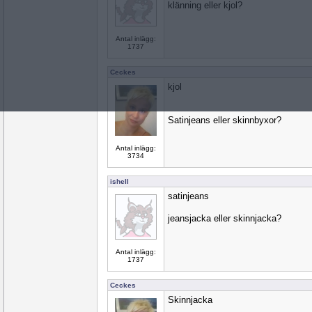
klänning eller kjol?
Antal inlägg:
1737
Ceckes
kjol
Satinjeans eller skinnbyxor?
Antal inlägg:
3734
ishell
satinjeans
jeansjacka eller skinnjacka?
Antal inlägg:
1737
Ceckes
Skinnjacka