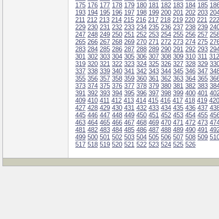
175
176
177
178
179
180
181
182
183
184
185
18
193
194
195
196
197
198
199
200
201
202
203
20
211
212
213
214
215
216
217
218
219
220
221
22
229
230
231
232
233
234
235
236
237
238
239
24
247
248
249
250
251
252
253
254
255
256
257
25
265
266
267
268
269
270
271
272
273
274
275
27
283
284
285
286
287
288
289
290
291
292
293
29
301
302
303
304
305
306
307
308
309
310
311
31
319
320
321
322
323
324
325
326
327
328
329
33
337
338
339
340
341
342
343
344
345
346
347
34
355
356
357
358
359
360
361
362
363
364
365
36
373
374
375
376
377
378
379
380
381
382
383
38
391
392
393
394
395
396
397
398
399
400
401
40
409
410
411
412
413
414
415
416
417
418
419
42
427
428
429
430
431
432
433
434
435
436
437
43
445
446
447
448
449
450
451
452
453
454
455
45
463
464
465
466
467
468
469
470
471
472
473
47
481
482
483
484
485
486
487
488
489
490
491
49
499
500
501
502
503
504
505
506
507
508
509
51
517
518
519
520
521
522
523
524
525
526