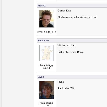
mask1
Genomföra
Skidsemester eller värme och bad
Antal inlägg: 374
Ruckzuck
Värme och bad
Fiska eller spela Boule
Antal inlägg:
34614
uwen
Fiska
Radio eller TV
Antal inlägg:
11505