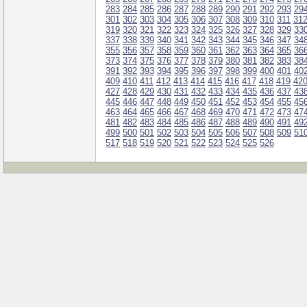
283
284
285
286
287
288
289
290
291
292
293
29
301
302
303
304
305
306
307
308
309
310
311
31
319
320
321
322
323
324
325
326
327
328
329
33
337
338
339
340
341
342
343
344
345
346
347
34
355
356
357
358
359
360
361
362
363
364
365
36
373
374
375
376
377
378
379
380
381
382
383
38
391
392
393
394
395
396
397
398
399
400
401
40
409
410
411
412
413
414
415
416
417
418
419
42
427
428
429
430
431
432
433
434
435
436
437
43
445
446
447
448
449
450
451
452
453
454
455
45
463
464
465
466
467
468
469
470
471
472
473
47
481
482
483
484
485
486
487
488
489
490
491
49
499
500
501
502
503
504
505
506
507
508
509
51
517
518
519
520
521
522
523
524
525
526