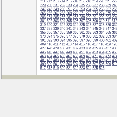
211
212
213
214
215
216
217
218
219
220
221
22
229
230
231
232
233
234
235
236
237
238
239
24
247
248
249
250
251
252
253
254
255
256
257
25
265
266
267
268
269
270
271
272
273
274
275
27
283
284
285
286
287
288
289
290
291
292
293
29
301
302
303
304
305
306
307
308
309
310
311
31
319
320
321
322
323
324
325
326
327
328
329
33
337
338
339
340
341
342
343
344
345
346
347
34
355
356
357
358
359
360
361
362
363
364
365
36
373
374
375
376
377
378
379
380
381
382
383
38
391
392
393
394
395
396
397
398
399
400
401
40
409
410
411
412
413
414
415
416
417
418
419
42
427
428
429
430
431
432
433
434
435
436
437
43
445
446
447
448
449
450
451
452
453
454
455
45
463
464
465
466
467
468
469
470
471
472
473
47
481
482
483
484
485
486
487
488
489
490
491
49
499
500
501
502
503
504
505
506
507
508
509
51
517
518
519
520
521
522
523
524
525
526