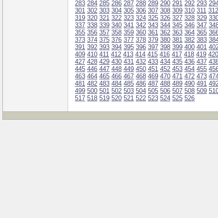
283
284
285
286
287
288
289
290
291
292
293
29
301
302
303
304
305
306
307
308
309
310
311
31
319
320
321
322
323
324
325
326
327
328
329
33
337
338
339
340
341
342
343
344
345
346
347
34
355
356
357
358
359
360
361
362
363
364
365
36
373
374
375
376
377
378
379
380
381
382
383
38
391
392
393
394
395
396
397
398
399
400
401
40
409
410
411
412
413
414
415
416
417
418
419
42
427
428
429
430
431
432
433
434
435
436
437
43
445
446
447
448
449
450
451
452
453
454
455
45
463
464
465
466
467
468
469
470
471
472
473
47
481
482
483
484
485
486
487
488
489
490
491
49
499
500
501
502
503
504
505
506
507
508
509
51
517
518
519
520
521
522
523
524
525
526