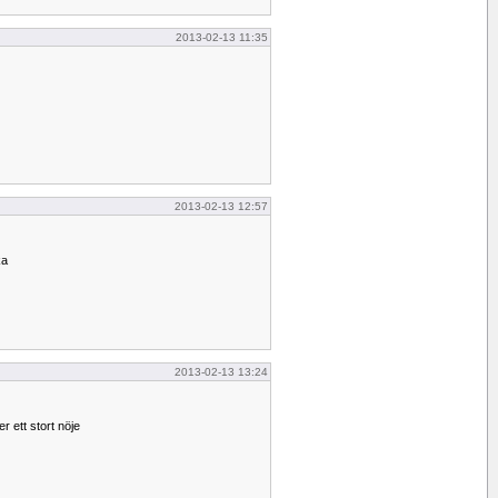
2013-02-13 11:35
2013-02-13 12:57
ka
2013-02-13 13:24
r ett stort nöje