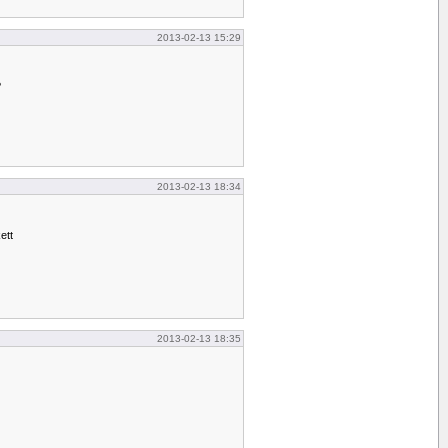
2013-02-13 15:29
?
2013-02-13 18:34
ett
2013-02-13 18:35