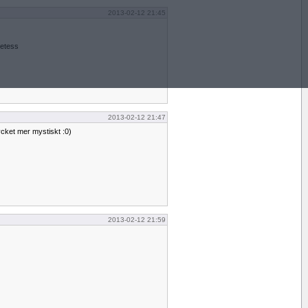
2013-02-12 21:45
retess
2013-02-12 21:47
cket mer mystiskt :0)
2013-02-12 21:59