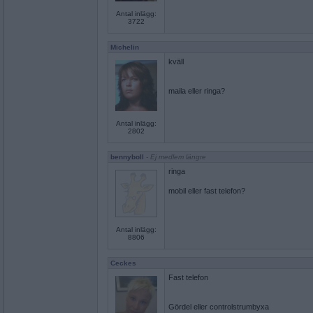
Antal inlägg:
3722
Michelin
kväll
maila eller ringa?
Antal inlägg:
2802
bennyboll
- Ej medlem längre
ringa
mobil eller fast telefon?
Antal inlägg:
8806
Ceckes
Fast telefon
Gördel eller controlstrumbyxa