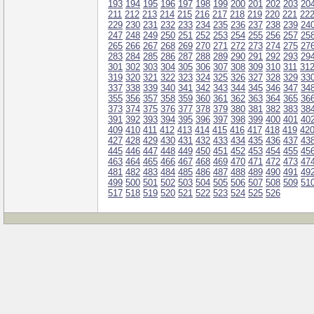
193
194
195
196
197
198
199
200
201
202
203
20
211
212
213
214
215
216
217
218
219
220
221
22
229
230
231
232
233
234
235
236
237
238
239
24
247
248
249
250
251
252
253
254
255
256
257
25
265
266
267
268
269
270
271
272
273
274
275
27
283
284
285
286
287
288
289
290
291
292
293
29
301
302
303
304
305
306
307
308
309
310
311
31
319
320
321
322
323
324
325
326
327
328
329
33
337
338
339
340
341
342
343
344
345
346
347
34
355
356
357
358
359
360
361
362
363
364
365
36
373
374
375
376
377
378
379
380
381
382
383
38
391
392
393
394
395
396
397
398
399
400
401
40
409
410
411
412
413
414
415
416
417
418
419
42
427
428
429
430
431
432
433
434
435
436
437
43
445
446
447
448
449
450
451
452
453
454
455
45
463
464
465
466
467
468
469
470
471
472
473
47
481
482
483
484
485
486
487
488
489
490
491
49
499
500
501
502
503
504
505
506
507
508
509
51
517
518
519
520
521
522
523
524
525
526