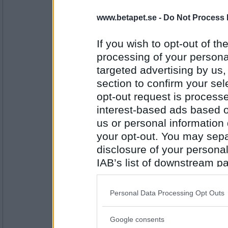
harenliten
- Ej medlem längre
www.betapet.se -
Do Not Process 
Ökenråtta
Sakta eller fort?
If you wish to opt-out of the
processing of your personal
Antal inlägg:
targeted advertising by us
1176
section to confirm your sel
Miominmio11
- Ej medlem längre
opt-out request is proces
Fort
interest-based ads based o
Cykla eller gå?
us or personal information d
your opt-out. You may separ
Antal inlägg:
9654
disclosure of your personal
IAB’s list of downstream pa
Sopot
also be disclosed by us to 
Gå
Dag eller natt
Downstream Participants
th
Personal Data Processing Opt Outs
third parties.
Antal inlägg: 193
Google consents
Please note that this web