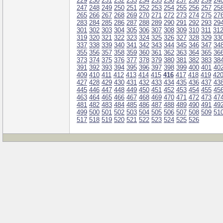
229
230
231
232
233
234
235
236
237
238
239
24
247
248
249
250
251
252
253
254
255
256
257
25
265
266
267
268
269
270
271
272
273
274
275
27
283
284
285
286
287
288
289
290
291
292
293
29
301
302
303
304
305
306
307
308
309
310
311
31
319
320
321
322
323
324
325
326
327
328
329
33
337
338
339
340
341
342
343
344
345
346
347
34
355
356
357
358
359
360
361
362
363
364
365
36
373
374
375
376
377
378
379
380
381
382
383
38
391
392
393
394
395
396
397
398
399
400
401
40
409
410
411
412
413
414
415
416
417
418
419
42
427
428
429
430
431
432
433
434
435
436
437
43
445
446
447
448
449
450
451
452
453
454
455
45
463
464
465
466
467
468
469
470
471
472
473
47
481
482
483
484
485
486
487
488
489
490
491
49
499
500
501
502
503
504
505
506
507
508
509
51
517
518
519
520
521
522
523
524
525
526