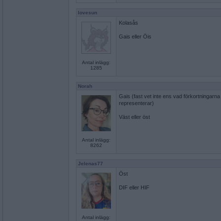
lovesun
Kolasås
Gais eller Öis
Antal inlägg:
1285
Norah
Gais (fast vet inte ens vad förkortningarna 
representerar)
Väst eller öst
Antal inlägg:
8262
Jelenas77
Öst
DIF eller HIF
Antal inlägg: