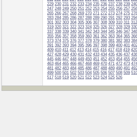
229
230
231
232
233
234
235
236
237
238
239
24
247
248
249
250
251
252
253
254
255
256
257
25
265
266
267
268
269
270
271
272
273
274
275
27
283
284
285
286
287
288
289
290
291
292
293
29
301
302
303
304
305
306
307
308
309
310
311
31
319
320
321
322
323
324
325
326
327
328
329
33
337
338
339
340
341
342
343
344
345
346
347
34
355
356
357
358
359
360
361
362
363
364
365
36
373
374
375
376
377
378
379
380
381
382
383
38
391
392
393
394
395
396
397
398
399
400
401
40
409
410
411
412
413
414
415
416
417
418
419
42
427
428
429
430
431
432
433
434
435
436
437
43
445
446
447
448
449
450
451
452
453
454
455
45
463
464
465
466
467
468
469
470
471
472
473
47
481
482
483
484
485
486
487
488
489
490
491
49
499
500
501
502
503
504
505
506
507
508
509
51
517
518
519
520
521
522
523
524
525
526