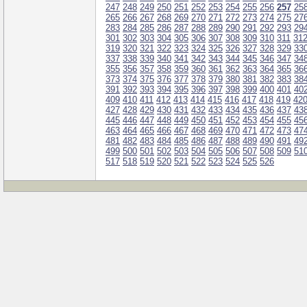
247
248
249
250
251
252
253
254
255
256
257
25
265
266
267
268
269
270
271
272
273
274
275
27
283
284
285
286
287
288
289
290
291
292
293
29
301
302
303
304
305
306
307
308
309
310
311
31
319
320
321
322
323
324
325
326
327
328
329
33
337
338
339
340
341
342
343
344
345
346
347
34
355
356
357
358
359
360
361
362
363
364
365
36
373
374
375
376
377
378
379
380
381
382
383
38
391
392
393
394
395
396
397
398
399
400
401
40
409
410
411
412
413
414
415
416
417
418
419
42
427
428
429
430
431
432
433
434
435
436
437
43
445
446
447
448
449
450
451
452
453
454
455
45
463
464
465
466
467
468
469
470
471
472
473
47
481
482
483
484
485
486
487
488
489
490
491
49
499
500
501
502
503
504
505
506
507
508
509
51
517
518
519
520
521
522
523
524
525
526