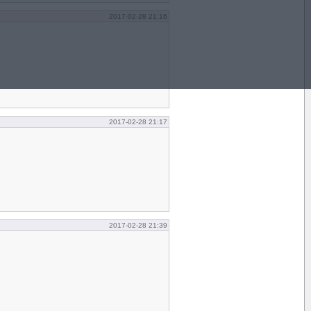
2017-02-28 21:16
2017-02-28 21:17
2017-02-28 21:39