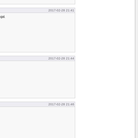
2017-02-28 21:41
jol.
2017-02-28 21:44
2017-02-28 21:46