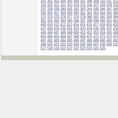
301
302
303
304
305
306
307
308
309
310
311
31
319
320
321
322
323
324
325
326
327
328
329
33
337
338
339
340
341
342
343
344
345
346
347
34
355
356
357
358
359
360
361
362
363
364
365
36
373
374
375
376
377
378
379
380
381
382
383
38
391
392
393
394
395
396
397
398
399
400
401
40
409
410
411
412
413
414
415
416
417
418
419
42
427
428
429
430
431
432
433
434
435
436
437
43
445
446
447
448
449
450
451
452
453
454
455
45
463
464
465
466
467
468
469
470
471
472
473
47
481
482
483
484
485
486
487
488
489
490
491
49
499
500
501
502
503
504
505
506
507
508
509
51
517
518
519
520
521
522
523
524
525
526