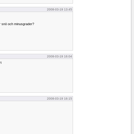
2008-03-19 13:45
ler snö och minusgrader?
2008-03-19 16:04
t
2008-03-19 16:15