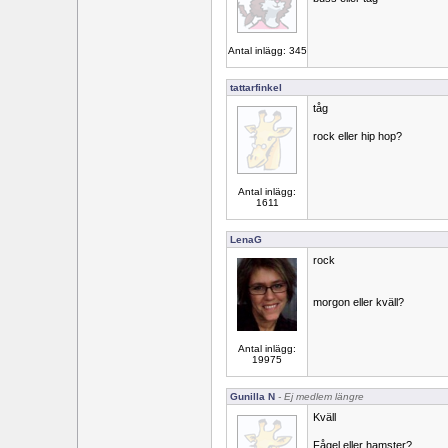
Antal inlägg: 345
tattarfinkel
tåg
rock eller hip hop?
Antal inlägg:
1611
LenaG
rock
morgon eller kväll?
Antal inlägg:
19975
Gunilla N
- Ej medlem längre
Kväll
Fågel eller hamster?