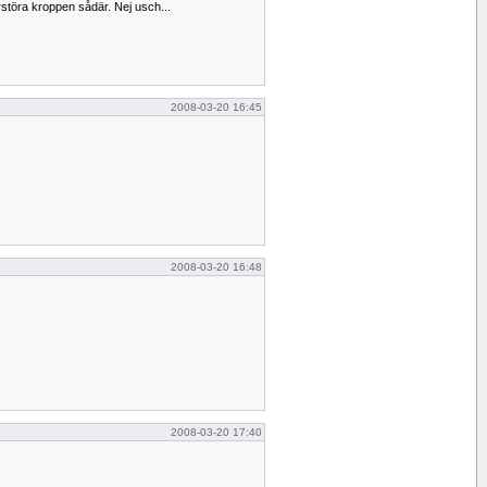
örstöra kroppen sådär. Nej usch...
2008-03-20 16:45
2008-03-20 16:48
2008-03-20 17:40