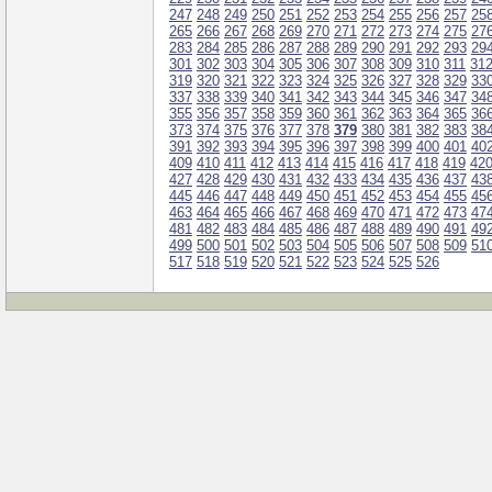
247
248
249
250
251
252
253
254
255
256
257
25
265
266
267
268
269
270
271
272
273
274
275
27
283
284
285
286
287
288
289
290
291
292
293
29
301
302
303
304
305
306
307
308
309
310
311
31
319
320
321
322
323
324
325
326
327
328
329
33
337
338
339
340
341
342
343
344
345
346
347
34
355
356
357
358
359
360
361
362
363
364
365
36
373
374
375
376
377
378
379
380
381
382
383
38
391
392
393
394
395
396
397
398
399
400
401
40
409
410
411
412
413
414
415
416
417
418
419
42
427
428
429
430
431
432
433
434
435
436
437
43
445
446
447
448
449
450
451
452
453
454
455
45
463
464
465
466
467
468
469
470
471
472
473
47
481
482
483
484
485
486
487
488
489
490
491
49
499
500
501
502
503
504
505
506
507
508
509
51
517
518
519
520
521
522
523
524
525
526