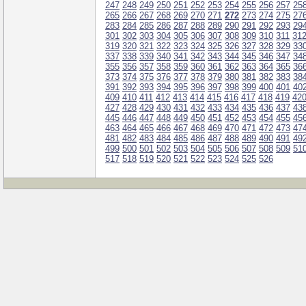
247
248
249
250
251
252
253
254
255
256
257
25
265
266
267
268
269
270
271
272
273
274
275
27
283
284
285
286
287
288
289
290
291
292
293
29
301
302
303
304
305
306
307
308
309
310
311
31
319
320
321
322
323
324
325
326
327
328
329
33
337
338
339
340
341
342
343
344
345
346
347
34
355
356
357
358
359
360
361
362
363
364
365
36
373
374
375
376
377
378
379
380
381
382
383
38
391
392
393
394
395
396
397
398
399
400
401
40
409
410
411
412
413
414
415
416
417
418
419
42
427
428
429
430
431
432
433
434
435
436
437
43
445
446
447
448
449
450
451
452
453
454
455
45
463
464
465
466
467
468
469
470
471
472
473
47
481
482
483
484
485
486
487
488
489
490
491
49
499
500
501
502
503
504
505
506
507
508
509
51
517
518
519
520
521
522
523
524
525
526