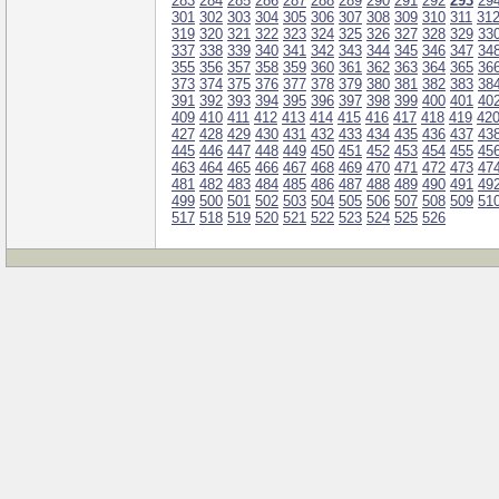
283
284
285
286
287
288
289
290
291
292
293
29
301
302
303
304
305
306
307
308
309
310
311
31
319
320
321
322
323
324
325
326
327
328
329
33
337
338
339
340
341
342
343
344
345
346
347
34
355
356
357
358
359
360
361
362
363
364
365
36
373
374
375
376
377
378
379
380
381
382
383
38
391
392
393
394
395
396
397
398
399
400
401
40
409
410
411
412
413
414
415
416
417
418
419
42
427
428
429
430
431
432
433
434
435
436
437
43
445
446
447
448
449
450
451
452
453
454
455
45
463
464
465
466
467
468
469
470
471
472
473
47
481
482
483
484
485
486
487
488
489
490
491
49
499
500
501
502
503
504
505
506
507
508
509
51
517
518
519
520
521
522
523
524
525
526