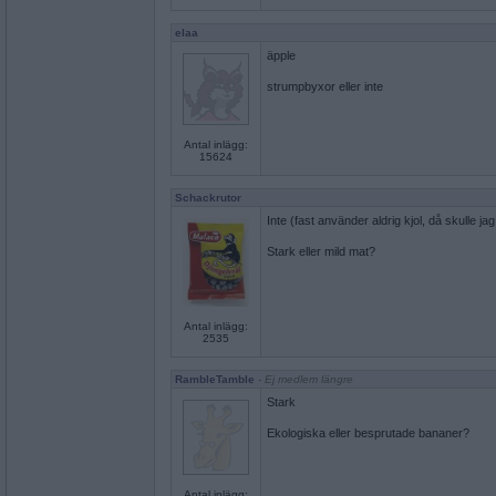
elaa
äpple
strumpbyxor eller inte
Antal inlägg:
15624
Schackrutor
Inte (fast använder aldrig kjol, då skulle ja
Stark eller mild mat?
Antal inlägg:
2535
RambleTamble
- Ej medlem längre
Stark
Ekologiska eller besprutade bananer?
Antal inlägg: