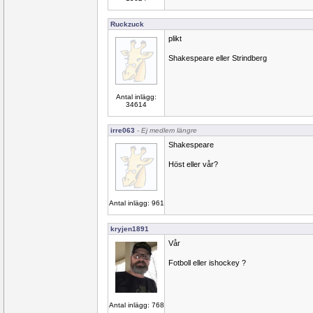
Ruckzuck
plikt
Shakespeare eller Strindberg
Antal inlägg:
34614
irre063
- Ej medlem längre
Shakespeare
Höst eller vår?
Antal inlägg: 961
kryjen1891
Vår
Fotboll eller ishockey ?
Antal inlägg: 768