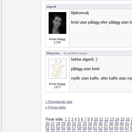
elgen5
liljekonvalj
bröd utan pålägg eller pålägg utan 
Antal inlägg:
1740
lillsyrran_
- Ej medlem längre
hehhe elgen5 :)
pålägg utan bröd
mjölk utan kaffe, eller kaffe utan mj
Antal inlägg:
1377
« Föregående sida
« Första sidan
Visar sida:
1
2
3
4
5
6
7
8
9
10
11
12
13
14
15
16
26
27
28
29
30
31
32
33
34
35
36
37
38
39
40
41
52
53
54
55
56
57
58
59
60
61
62
63
64
65
66
67