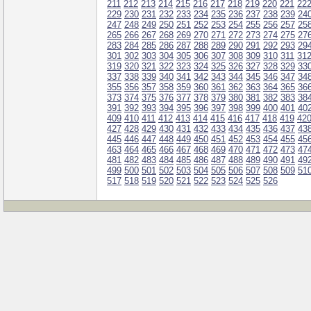
211
212
213
214
215
216
217
218
219
220
221
22
229
230
231
232
233
234
235
236
237
238
239
24
247
248
249
250
251
252
253
254
255
256
257
25
265
266
267
268
269
270
271
272
273
274
275
27
283
284
285
286
287
288
289
290
291
292
293
29
301
302
303
304
305
306
307
308
309
310
311
31
319
320
321
322
323
324
325
326
327
328
329
33
337
338
339
340
341
342
343
344
345
346
347
34
355
356
357
358
359
360
361
362
363
364
365
36
373
374
375
376
377
378
379
380
381
382
383
38
391
392
393
394
395
396
397
398
399
400
401
40
409
410
411
412
413
414
415
416
417
418
419
42
427
428
429
430
431
432
433
434
435
436
437
43
445
446
447
448
449
450
451
452
453
454
455
45
463
464
465
466
467
468
469
470
471
472
473
47
481
482
483
484
485
486
487
488
489
490
491
49
499
500
501
502
503
504
505
506
507
508
509
51
517
518
519
520
521
522
523
524
525
526