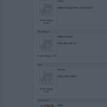
Läsa
Mjölkchoklad eller vit choklad?
Antal inlägg:
11487
MissBlack
Mjölkchoklad
Rött eller vitt vin
Antal inlägg: 120
hon
Vitt vin
Köpa eller Sälja?
Antal inlägg:
5144
Jelenas77
Sälja