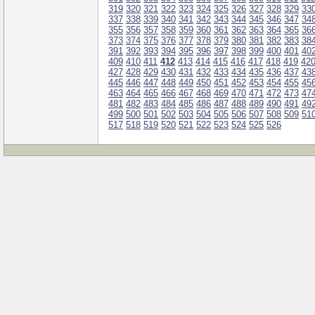
319
320
321
322
323
324
325
326
327
328
329
33
337
338
339
340
341
342
343
344
345
346
347
34
355
356
357
358
359
360
361
362
363
364
365
36
373
374
375
376
377
378
379
380
381
382
383
38
391
392
393
394
395
396
397
398
399
400
401
40
409
410
411
412
413
414
415
416
417
418
419
42
427
428
429
430
431
432
433
434
435
436
437
43
445
446
447
448
449
450
451
452
453
454
455
45
463
464
465
466
467
468
469
470
471
472
473
47
481
482
483
484
485
486
487
488
489
490
491
49
499
500
501
502
503
504
505
506
507
508
509
51
517
518
519
520
521
522
523
524
525
526