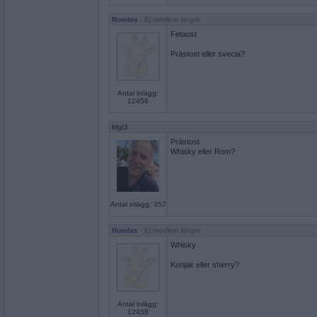
Rombis
- Ej medlem längre
Fetaost
Prästost eller svecia?
Antal inlägg:
12458
Mgt3
Prästost
Whisky eller Rom?
Antal inlägg: 357
Rombis
- Ej medlem längre
Whisky
Konjak eller sherry?
Antal inlägg:
12458