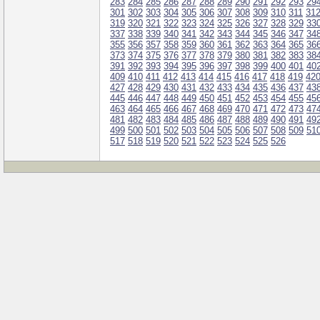
283
284
285
286
287
288
289
290
291
292
293
29
301
302
303
304
305
306
307
308
309
310
311
31
319
320
321
322
323
324
325
326
327
328
329
33
337
338
339
340
341
342
343
344
345
346
347
34
355
356
357
358
359
360
361
362
363
364
365
36
373
374
375
376
377
378
379
380
381
382
383
38
391
392
393
394
395
396
397
398
399
400
401
40
409
410
411
412
413
414
415
416
417
418
419
42
427
428
429
430
431
432
433
434
435
436
437
43
445
446
447
448
449
450
451
452
453
454
455
45
463
464
465
466
467
468
469
470
471
472
473
47
481
482
483
484
485
486
487
488
489
490
491
49
499
500
501
502
503
504
505
506
507
508
509
51
517
518
519
520
521
522
523
524
525
526