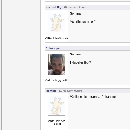
waaterLilly
- Ej medlem längre
Sommar
Vår eller sommar?
Antal inlägg: 765
Johan_pe
Sommar
Högt eller lågt?
Antal inlägg: 443
Rombis
- Ej medlem längre
Vänligen sluta tramsa, Johan_pe!
Antal inlägg:
12458