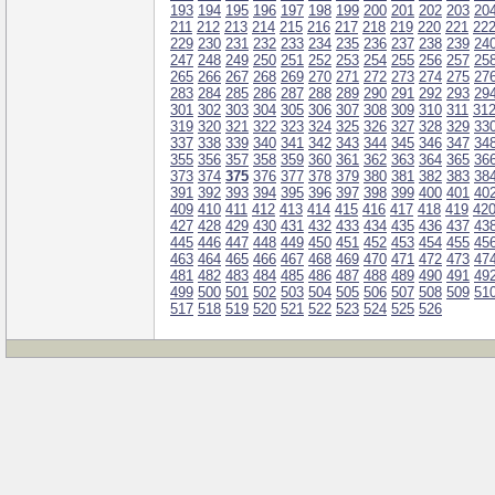
193
194
195
196
197
198
199
200
201
202
203
20
211
212
213
214
215
216
217
218
219
220
221
22
229
230
231
232
233
234
235
236
237
238
239
24
247
248
249
250
251
252
253
254
255
256
257
25
265
266
267
268
269
270
271
272
273
274
275
27
283
284
285
286
287
288
289
290
291
292
293
29
301
302
303
304
305
306
307
308
309
310
311
31
319
320
321
322
323
324
325
326
327
328
329
33
337
338
339
340
341
342
343
344
345
346
347
34
355
356
357
358
359
360
361
362
363
364
365
36
373
374
375
376
377
378
379
380
381
382
383
38
391
392
393
394
395
396
397
398
399
400
401
40
409
410
411
412
413
414
415
416
417
418
419
42
427
428
429
430
431
432
433
434
435
436
437
43
445
446
447
448
449
450
451
452
453
454
455
45
463
464
465
466
467
468
469
470
471
472
473
47
481
482
483
484
485
486
487
488
489
490
491
49
499
500
501
502
503
504
505
506
507
508
509
51
517
518
519
520
521
522
523
524
525
526