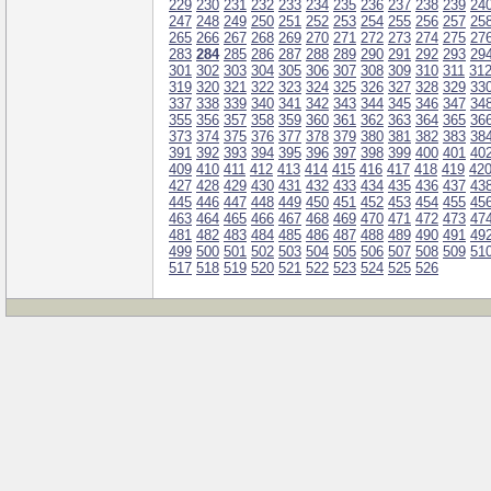
229
230
231
232
233
234
235
236
237
238
239
24
247
248
249
250
251
252
253
254
255
256
257
25
265
266
267
268
269
270
271
272
273
274
275
27
283
284
285
286
287
288
289
290
291
292
293
29
301
302
303
304
305
306
307
308
309
310
311
31
319
320
321
322
323
324
325
326
327
328
329
33
337
338
339
340
341
342
343
344
345
346
347
34
355
356
357
358
359
360
361
362
363
364
365
36
373
374
375
376
377
378
379
380
381
382
383
38
391
392
393
394
395
396
397
398
399
400
401
40
409
410
411
412
413
414
415
416
417
418
419
42
427
428
429
430
431
432
433
434
435
436
437
43
445
446
447
448
449
450
451
452
453
454
455
45
463
464
465
466
467
468
469
470
471
472
473
47
481
482
483
484
485
486
487
488
489
490
491
49
499
500
501
502
503
504
505
506
507
508
509
51
517
518
519
520
521
522
523
524
525
526