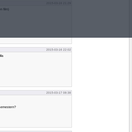
2015-03-16 21:29
en film)
2015-03-16 22:02
lla
2015-03-17 08:38
semestern?