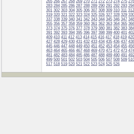
265
266
267
268
269
270
271
272
273
274
275
27
283
284
285
286
287
288
289
290
291
292
293
29
301
302
303
304
305
306
307
308
309
310
311
31
319
320
321
322
323
324
325
326
327
328
329
33
337
338
339
340
341
342
343
344
345
346
347
34
355
356
357
358
359
360
361
362
363
364
365
36
373
374
375
376
377
378
379
380
381
382
383
38
391
392
393
394
395
396
397
398
399
400
401
40
409
410
411
412
413
414
415
416
417
418
419
42
427
428
429
430
431
432
433
434
435
436
437
43
445
446
447
448
449
450
451
452
453
454
455
45
463
464
465
466
467
468
469
470
471
472
473
47
481
482
483
484
485
486
487
488
489
490
491
49
499
500
501
502
503
504
505
506
507
508
509
51
517
518
519
520
521
522
523
524
525
526