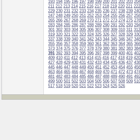
193
194
195
196
197
198
199
200
201
202
203
20
211
212
213
214
215
216
217
218
219
220
221
22
229
230
231
232
233
234
235
236
237
238
239
24
247
248
249
250
251
252
253
254
255
256
257
25
265
266
267
268
269
270
271
272
273
274
275
27
283
284
285
286
287
288
289
290
291
292
293
29
301
302
303
304
305
306
307
308
309
310
311
31
319
320
321
322
323
324
325
326
327
328
329
33
337
338
339
340
341
342
343
344
345
346
347
34
355
356
357
358
359
360
361
362
363
364
365
36
373
374
375
376
377
378
379
380
381
382
383
38
391
392
393
394
395
396
397
398
399
400
401
40
409
410
411
412
413
414
415
416
417
418
419
42
427
428
429
430
431
432
433
434
435
436
437
43
445
446
447
448
449
450
451
452
453
454
455
45
463
464
465
466
467
468
469
470
471
472
473
47
481
482
483
484
485
486
487
488
489
490
491
49
499
500
501
502
503
504
505
506
507
508
509
51
517
518
519
520
521
522
523
524
525
526