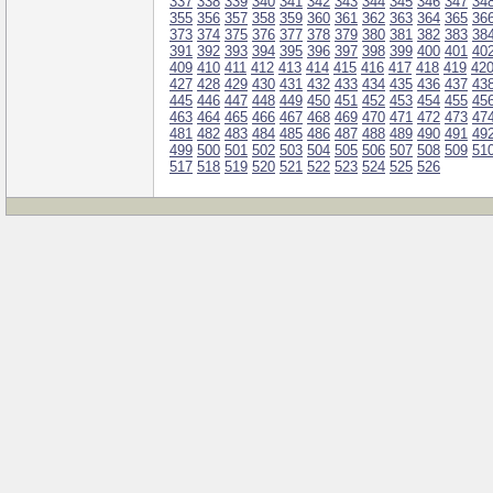
337
338
339
340
341
342
343
344
345
346
347
34
355
356
357
358
359
360
361
362
363
364
365
36
373
374
375
376
377
378
379
380
381
382
383
38
391
392
393
394
395
396
397
398
399
400
401
40
409
410
411
412
413
414
415
416
417
418
419
42
427
428
429
430
431
432
433
434
435
436
437
43
445
446
447
448
449
450
451
452
453
454
455
45
463
464
465
466
467
468
469
470
471
472
473
47
481
482
483
484
485
486
487
488
489
490
491
49
499
500
501
502
503
504
505
506
507
508
509
51
517
518
519
520
521
522
523
524
525
526