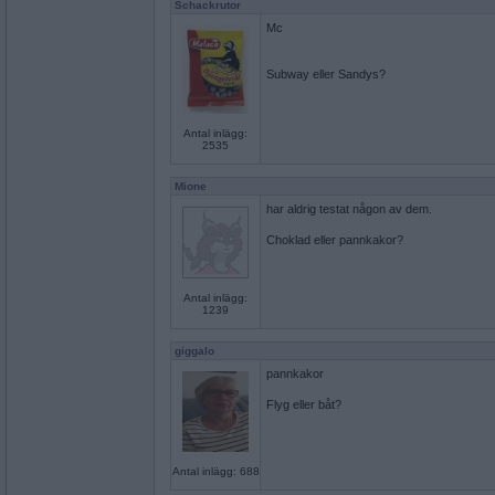
Schackrutor
Mc
Subway eller Sandys?
Antal inlägg:
2535
Mione
har aldrig testat någon av dem.
Choklad eller pannkakor?
Antal inlägg:
1239
giggalo
pannkakor
Flyg eller båt?
Antal inlägg: 688