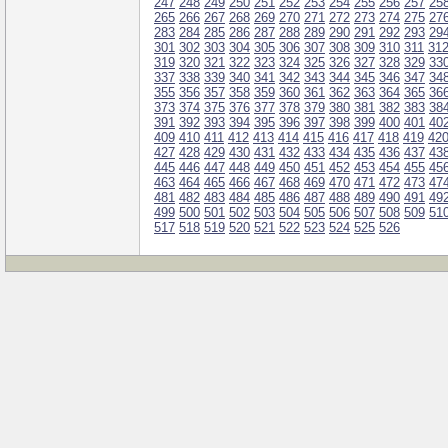
247
248
249
250
251
252
253
254
255
256
257
25
265
266
267
268
269
270
271
272
273
274
275
27
283
284
285
286
287
288
289
290
291
292
293
29
301
302
303
304
305
306
307
308
309
310
311
31
319
320
321
322
323
324
325
326
327
328
329
33
337
338
339
340
341
342
343
344
345
346
347
34
355
356
357
358
359
360
361
362
363
364
365
36
373
374
375
376
377
378
379
380
381
382
383
38
391
392
393
394
395
396
397
398
399
400
401
40
409
410
411
412
413
414
415
416
417
418
419
42
427
428
429
430
431
432
433
434
435
436
437
43
445
446
447
448
449
450
451
452
453
454
455
45
463
464
465
466
467
468
469
470
471
472
473
47
481
482
483
484
485
486
487
488
489
490
491
49
499
500
501
502
503
504
505
506
507
508
509
51
517
518
519
520
521
522
523
524
525
526