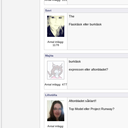
Savi
The
Flaskläsk eller burkläsk
Antal inlägg:
1176
Majita
burkläsk
expressen eller aftonbladet?
Antal inlägg: 477
Lillstölla
Aftonbladet såklart!!
Top Model eller Project Runway?
Antal inlägg: