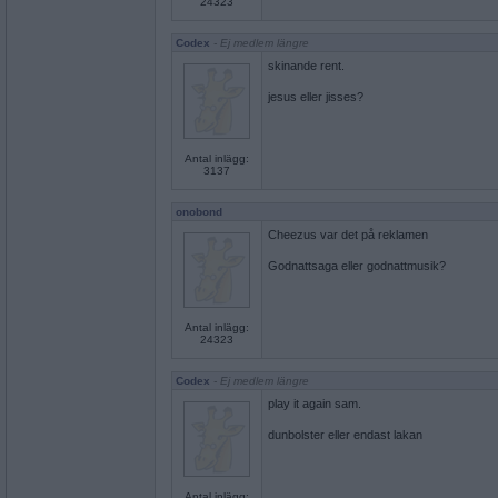
24323
Codex
- Ej medlem längre
skinande rent.
jesus eller jisses?
Antal inlägg:
3137
onobond
Cheezus var det på reklamen
Godnattsaga eller godnattmusik?
Antal inlägg:
24323
Codex
- Ej medlem längre
play it again sam.
dunbolster eller endast lakan
Antal inlägg: