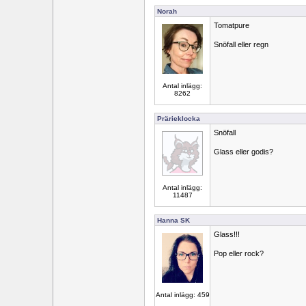
Norah
Tomatpure
Snöfall eller regn
Antal inlägg:
8262
Prärieklocka
Snöfall
Glass eller godis?
Antal inlägg:
11487
Hanna SK
Glass!!!
Pop eller rock?
Antal inlägg: 459