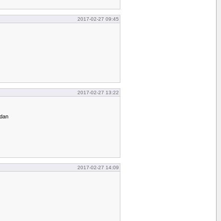
2017-02-27 09:45
2017-02-27 13:22
ndan
2017-02-27 14:09